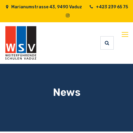
Marianumstrasse 43, 9490 Vaduz
+423 239 65 75
News