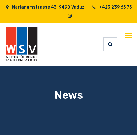
Marianumstrasse 43, 9490 Vaduz
+423 239 65 75
News