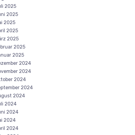
li 2025
ni 2025
i 2025
ril 2025
ärz 2025
bruar 2025
anuar 2025
ezember 2024
ovember 2024
tober 2024
eptember 2024
ugust 2024
li 2024
ni 2024
i 2024
ril 2024