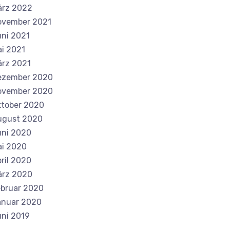
ärz 2022
ovember 2021
ni 2021
i 2021
rz 2021
ezember 2020
ovember 2020
tober 2020
ugust 2020
ni 2020
i 2020
ril 2020
ärz 2020
bruar 2020
anuar 2020
ni 2019