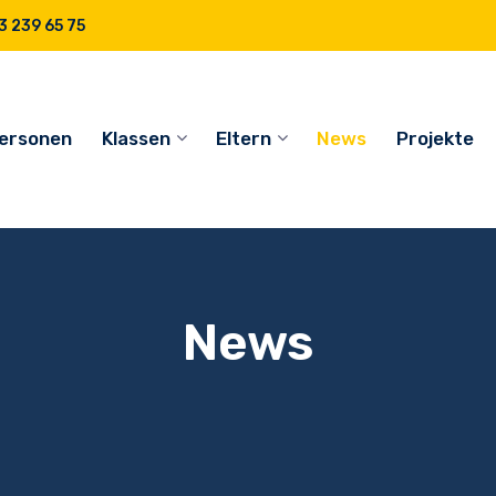
 239 65 75
ersonen
Klassen
Eltern
News
Projekte
News