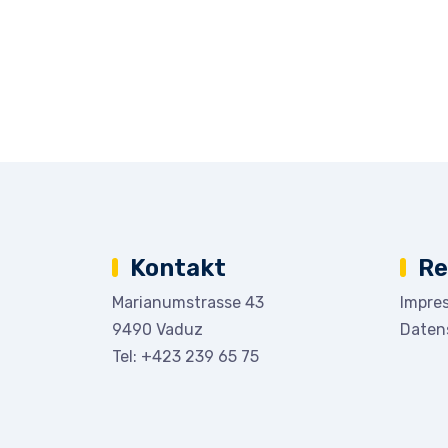
Kontakt
Re
Marianumstrasse 43
Impre
9490 Vaduz
Daten
Tel:
+423 239 65 75