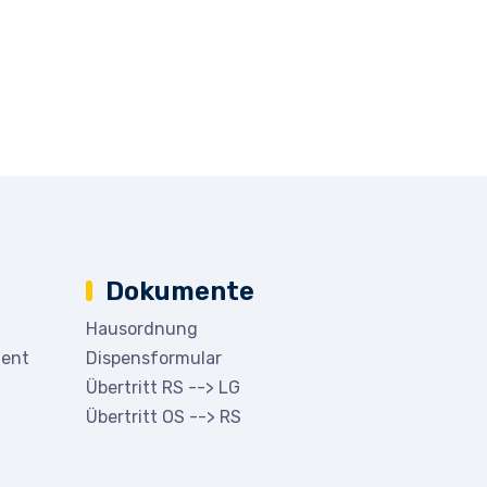
Dokumente
Hausordnung
ment
Dispensformular
Übertritt RS --> LG
Übertritt OS --> RS