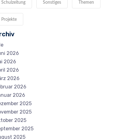
Schulzeitung
Sonstiges
Themen
Projekte
rchiv
le
ni 2026
i 2026
ril 2026
ärz 2026
bruar 2026
anuar 2026
ezember 2025
ovember 2025
tober 2025
eptember 2025
ugust 2025