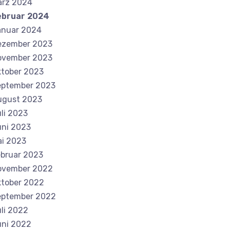
ärz 2024
ebruar 2024
anuar 2024
ezember 2023
ovember 2023
tober 2023
eptember 2023
ugust 2023
li 2023
ni 2023
i 2023
bruar 2023
ovember 2022
tober 2022
eptember 2022
li 2022
ni 2022