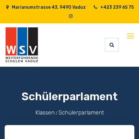
Marianumstrasse 43, 9490 Vaduz
+423 239 65 75
Schülerparlament
Klassen
Schülerparlament