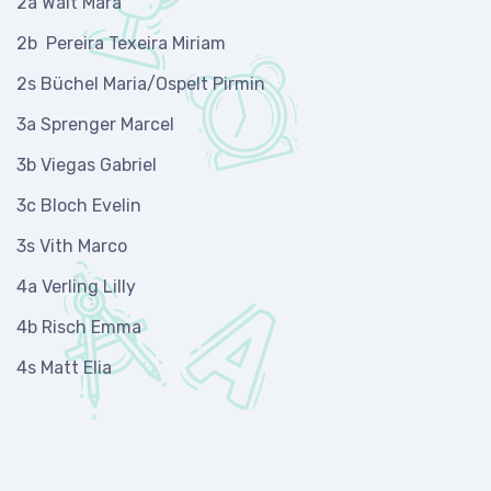
2a Walt Mara
2b Pereira Texeira Miriam
2s Büchel Maria/Ospelt Pirmin
3a Sprenger Marcel
3b Viegas Gabriel
3c Bloch Evelin
3s Vith Marco
4a Verling Lilly
4b Risch Emma
4s Matt Elia