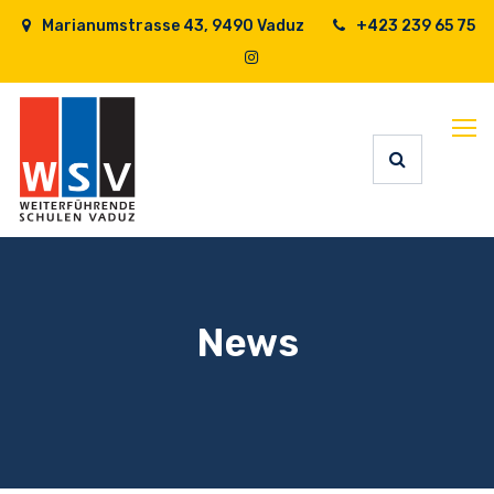
Marianumstrasse 43, 9490 Vaduz
+423 239 65 75
News