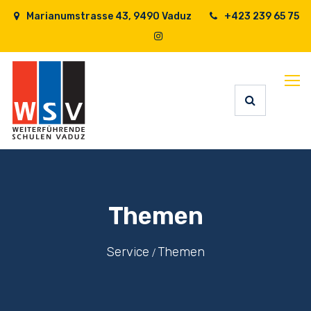
Marianumstrasse 43, 9490 Vaduz
+423 239 65 75
Themen
Service
Themen