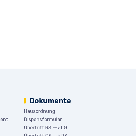
Dokumente
Hausordnung
ment
Dispensformular
Übertritt RS --> LG
Übertritt OS --> RS