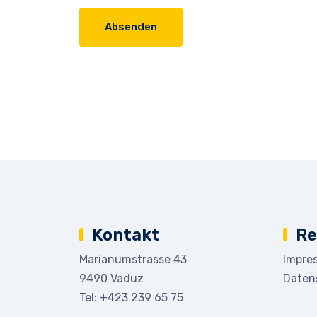
Absenden
Kontakt
Re
Marianumstrasse 43
Impre
9490 Vaduz
Daten
Tel:
+423 239 65 75