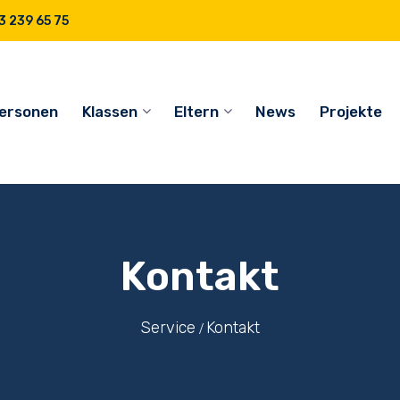
 239 65 75
ersonen
Klassen
Eltern
News
Projekte
Kontakt
Service
Kontakt