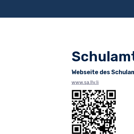
Schulam
Webseite des Schula
www.sa.llv.li