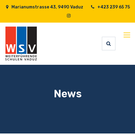
Marianumstrasse 43, 9490 Vaduz
+423 239 65 75
News