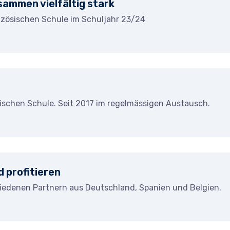
sammen vielfältig stark
anzösischen Schule im Schuljahr 23/24
gischen Schule. Seit 2017 im regelmässigen Austausch.
d profitieren
hiedenen Partnern aus Deutschland, Spanien und Belgien.