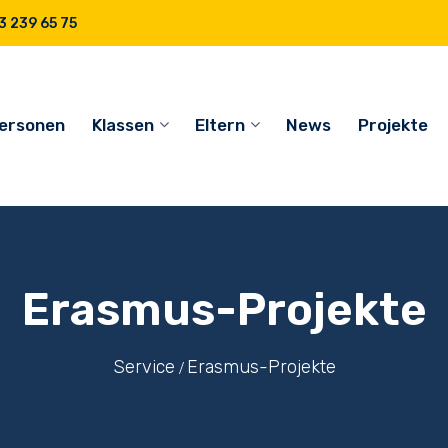
 239 65 75
ersonen
Klassen
Eltern
News
Projekte
Erasmus-Projekte
Service
Erasmus-Projekte