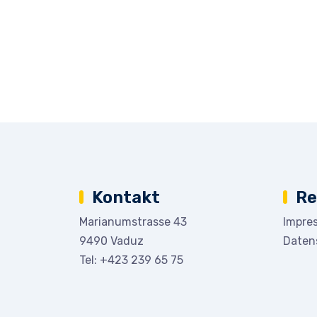
Kontakt
Re
Marianumstrasse 43
Impre
9490 Vaduz
Daten
Tel:
+423 239 65 75