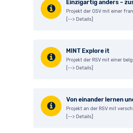
Einzigartig anders – zu
Projekt der OSV mit einer fr
[-->
Details
]
MINT Explore it
Projekt der RSV mit einer bel
[-->
Details
]
Von einander lernen un
Projekt an der RSV mit versc
[-->
Details
]