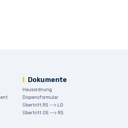
Dokumente
Hausordnung
ment
Dispensformular
Übertritt RS --> LG
Übertritt OS --> RS