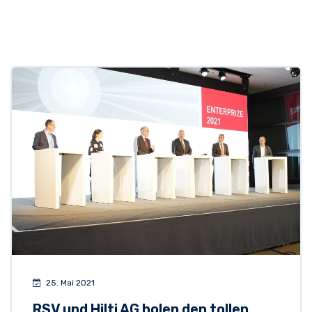
25. Mai 2021
RSV und Hilti AG holen den tollen