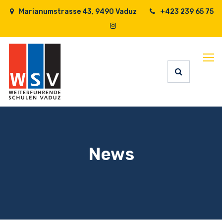
Marianumstrasse 43, 9490 Vaduz
+423 239 65 75
News