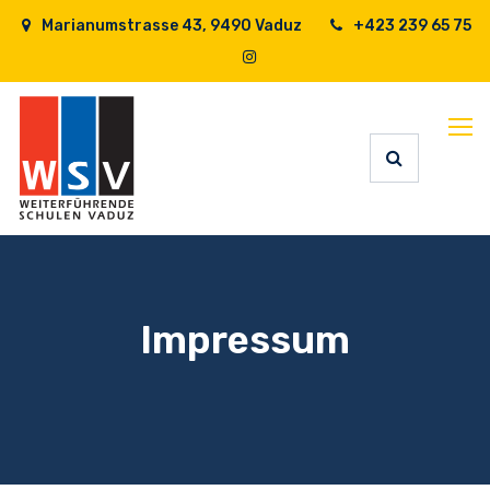
Marianumstrasse 43, 9490 Vaduz
+423 239 65 75
Impressum