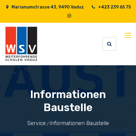
Marianumstrasse 43, 9490 Vaduz
+423 239 65 75
Informationen
Baustelle
Service
Informationen Baustelle