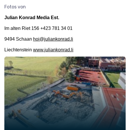
Fotos von
Julian Konrad Media Est.
Im alten Riet 156 +423 781 34 01
9494 Schaan
hoi@juliankonrad.li
Liechtenstein
www.juliankonrad.li