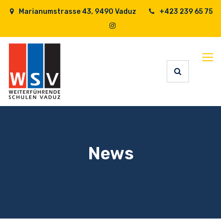
Marianumstrasse 43, 9490 Vaduz
+423 239 65 75
News