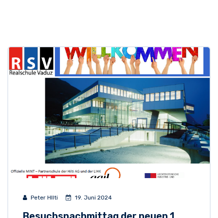
Peter HIlti
19. Juni 2024
Besuchsnachmittag der neuen 1.