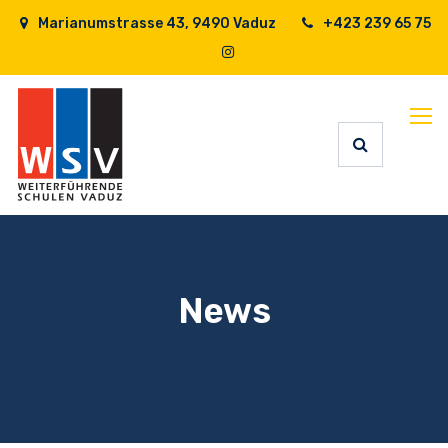
Marianumstrasse 43, 9490 Vaduz
+423 239 65 75
News