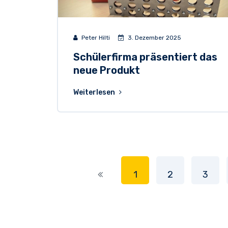
Peter Hilti
3. Dezember 2025
Schülerfirma präsentiert das
neue Produkt
Weiterlesen
1
2
3