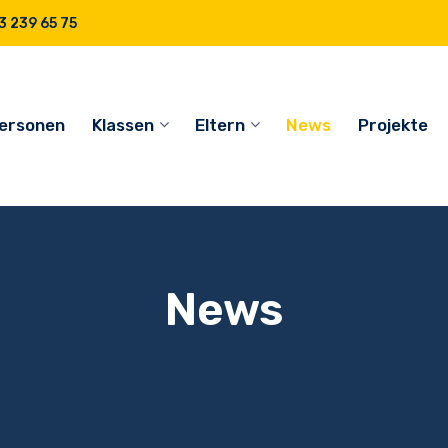
 239 65 75
ersonen
Klassen
Eltern
News
Projekte
News