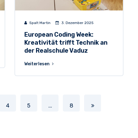
Spalt Martin
3. Dezember 2025
European Coding Week:
Kreativität trifft Technik an
der Realschule Vaduz
Weiterlesen
4
5
...
8