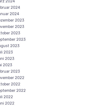
ärz 2024
bruar 2024
anuar 2024
ezember 2023
ovember 2023
tober 2023
eptember 2023
ugust 2023
li 2023
ni 2023
i 2023
bruar 2023
ovember 2022
tober 2022
eptember 2022
li 2022
ni 2022