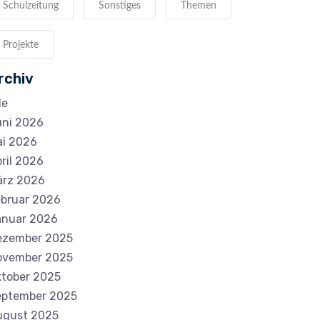
Schulzeitung
Sonstiges
Themen
Projekte
rchiv
le
ni 2026
i 2026
ril 2026
ärz 2026
bruar 2026
anuar 2026
ezember 2025
ovember 2025
tober 2025
eptember 2025
ugust 2025