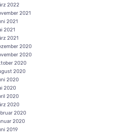
ärz 2022
ovember 2021
ni 2021
i 2021
rz 2021
ezember 2020
ovember 2020
tober 2020
ugust 2020
ni 2020
i 2020
ril 2020
ärz 2020
bruar 2020
anuar 2020
ni 2019