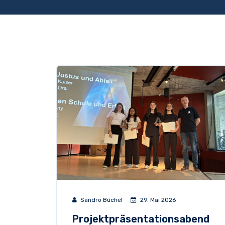
Sandro Büchel
29. Mai 2026
Projektpräsentationsabend