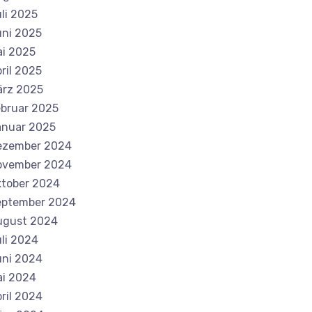
li 2025
ni 2025
i 2025
ril 2025
ärz 2025
bruar 2025
anuar 2025
ezember 2024
ovember 2024
tober 2024
eptember 2024
ugust 2024
li 2024
ni 2024
i 2024
ril 2024