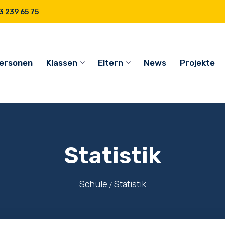
 239 65 75
ersonen
Klassen
Eltern
News
Projekte
Statistik
Schule
Statistik