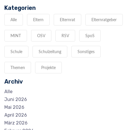
Kategorien
Alle
Eltern
Elternrat
Elternratgeber
MINT
OSV
RSV
SpoS
Schule
Schulzeitung
Sonstiges
Themen
Projekte
Archiv
Alle
Juni 2026
Mai 2026
April 2026
März 2026