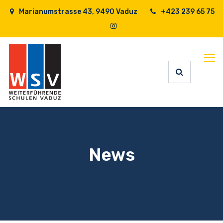
Marianumstrasse 43, 9490 Vaduz
+423 239 65 75
News