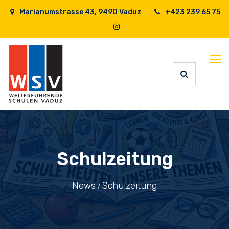
Marianumstrasse 43, 9490 Vaduz
+423 239 65 75
Schulzeitung
News
Schulzeitung