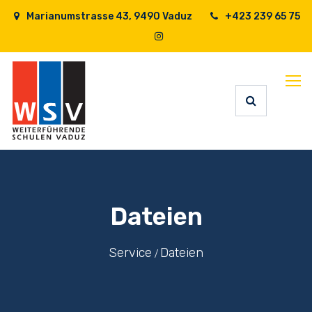
Marianumstrasse 43, 9490 Vaduz
+423 239 65 75
Dateien
Service
Dateien