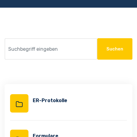
Suchen
ER-Protokolle
Formulare