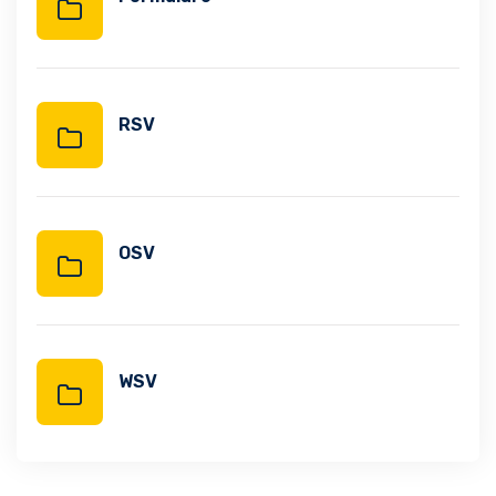
RSV
OSV
WSV