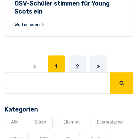
OSV-Schüler stimmen für Young
Scots ein
Weiterlesen
1
2
Kategorien
Alle
Eltern
Elternrat
Elternratgeber