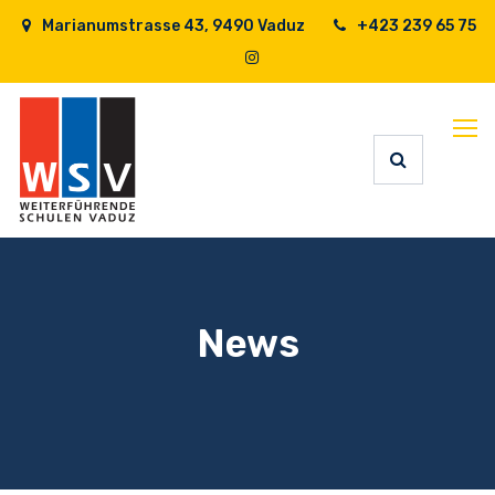
Marianumstrasse 43, 9490 Vaduz
+423 239 65 75
News