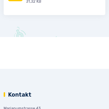
31,32 KB
Kontakt
Marianumstrasse 43