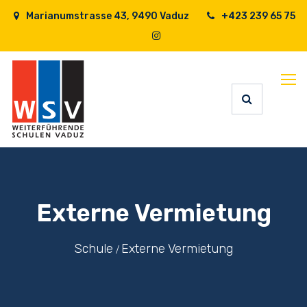
Marianumstrasse 43, 9490 Vaduz
+423 239 65 75
Externe Vermietung
Schule
Externe Vermietung