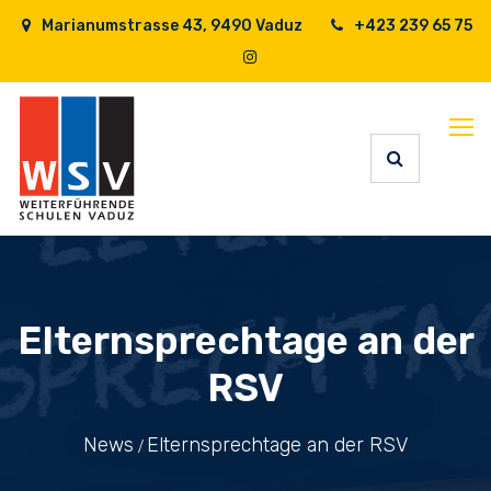
Marianumstrasse 43, 9490 Vaduz
+423 239 65 75
Elternsprechtage an der
RSV
News
Elternsprechtage an der RSV