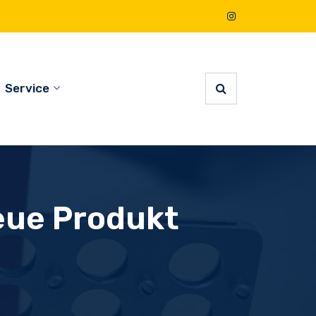
Service
eue Produkt