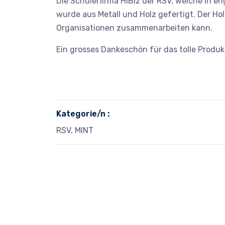
Die Schülerfirma HiBiz der RSV, welche in en
wurde aus Metall und Holz gefertigt. Der Ho
Organisationen zusammenarbeiten kann.
Ein grosses Dankeschön für das tolle Produk
Kategorie/n :
RSV, MINT