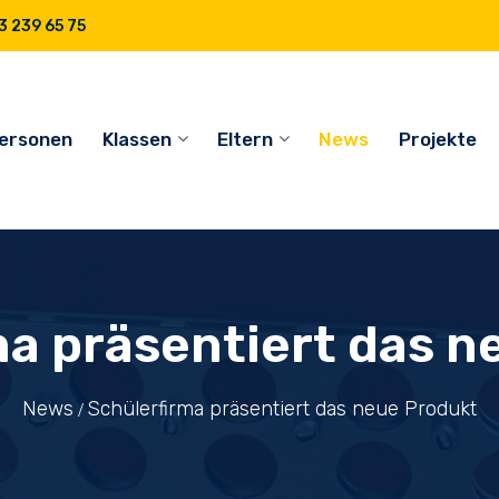
 239 65 75
ersonen
Klassen
Eltern
News
Projekte
ma präsentiert das n
News
Schülerfirma präsentiert das neue Produkt