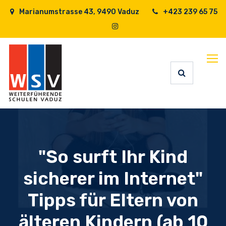
Marianumstrasse 43, 9490 Vaduz
+423 239 65 75
"So surft Ihr Kind
sicherer im Internet"
Tipps für Eltern von
älteren Kindern (ab 10