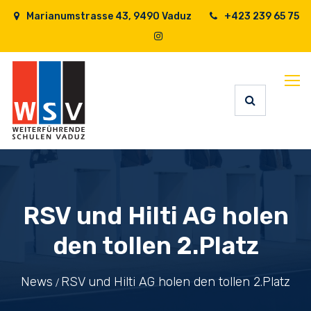
Marianumstrasse 43, 9490 Vaduz
+423 239 65 75
RSV und Hilti AG holen
den tollen 2.Platz
News
RSV und Hilti AG holen den tollen 2.Platz