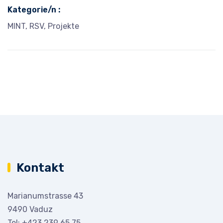
Kategorie/n :
MINT, RSV, Projekte
Kontakt
Marianumstrasse 43
9490 Vaduz
Tel:
+423 239 65 75