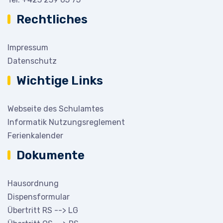
Rechtliches
Impressum
Datenschutz
Wichtige Links
Webseite des Schulamtes
Informatik Nutzungsreglement
Ferienkalender
Dokumente
Hausordnung
Dispensformular
Übertritt RS --> LG