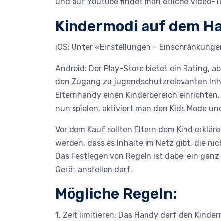
und auf Youtube findet man etliche Video-Tu
Kindermodi auf dem H
iOS: Unter «Einstellungen – Einschränkung
Android: Der Play-Store bietet ein Rating, 
den Zugang zu jugendschutzrelevanten Inhalt
Elternhandy einen Kinderbereich einrichten. 
nun spielen, aktiviert man den Kids Mode u
Vor dem Kauf sollten Eltern dem Kind erkl
werden, dass es Inhalte im Netz gibt, die ni
Das Festlegen von Regeln ist dabei ein ganz
Gerät anstellen darf.
Mögliche Regeln:
1. Zeit limitieren: Das Handy darf den Kind