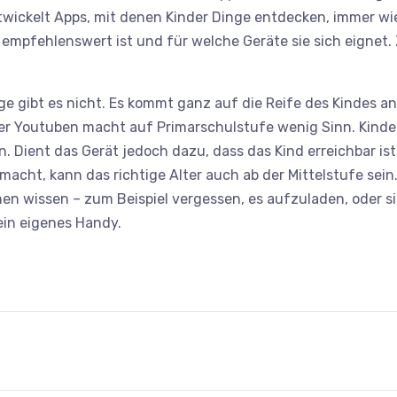
wickelt Apps, mit denen Kinder Dinge entdecken, immer wie
 empfehlenswert ist und für welche Geräte sie sich eignet
ge gibt es nicht. Es kommt ganz auf die Reife des Kindes a
r Youtuben macht auf Primarschulstufe wenig Sinn. Kinder
. Dient das Gerät jedoch dazu, dass das Kind erreichbar ist
macht, kann das richtige Alter auch ab der Mittelstufe sein
n wissen – zum Beispiel vergessen, es aufzuladen, oder sic
 ein eigenes Handy.