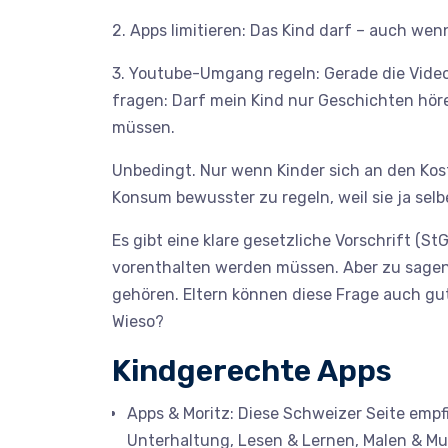
2. Apps limitieren: Das Kind darf – auch we
3. Youtube-Umgang regeln: Gerade die Videos 
fragen: Darf mein Kind nur Geschichten hör
müssen.
Unbedingt. Nur wenn Kinder sich an den Kost
Konsum bewusster zu regeln, weil sie ja se
Es gibt eine klare gesetzliche Vorschrift (
vorenthalten werden müssen. Aber zu sagen: «
gehören. Eltern können diese Frage auch gut
Wieso?
Kindgerechte Apps
Apps & Moritz
: Diese Schweizer Seite empf
Unterhaltung, Lesen & Lernen, Malen & Musi