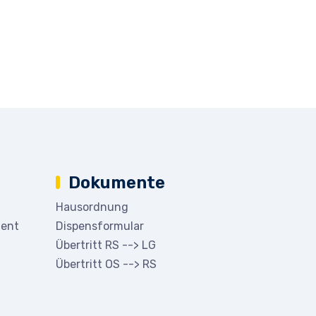
Dokumente
Hausordnung
ment
Dispensformular
Übertritt RS --> LG
Übertritt OS --> RS