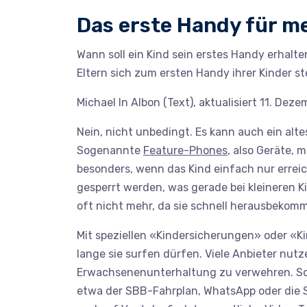
Das erste Handy für me
Wann soll ein Kind sein erstes Handy erhal
Eltern sich zum ersten Handy ihrer Kinder ste
Michael In Albon (Text), aktualisiert 11. De
Nein, nicht unbedingt. Es kann auch ein al
Sogenannte
Feature-Phones
, also Geräte, 
besonders, wenn das Kind einfach nur erreic
gesperrt werden, was gerade bei kleineren 
oft nicht mehr, da sie schnell herausbekom
Mit speziellen «Kindersicherungen» oder «Ki
lange sie surfen dürfen. Viele Anbieter nu
Erwachsenenunterhaltung zu verwehren. So k
etwa der SBB-Fahrplan, WhatsApp oder die S