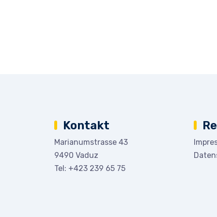
Kontakt
Re
Marianumstrasse 43
Impre
9490 Vaduz
Daten
Tel:
+423 239 65 75