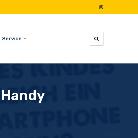
Service
e Handy