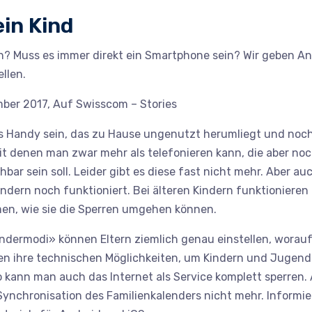
in Kind
ten? Muss es immer direkt ein Smartphone sein? Wir geben A
llen.
zember 2017, Auf Swisscom – Stories
tes Handy sein, das zu Hause ungenutzt herumliegt und noch
mit denen man zwar mehr als telefonieren kann, die aber no
hbar sein soll. Leider gibt es diese fast nicht mehr. Aber 
Kindern noch funktioniert. Bei älteren Kindern funktionier
men, wie sie die Sperren umgehen können.
ndermodi» können Eltern ziemlich genau einstellen, worauf
tzen ihre technischen Möglichkeiten, um Kindern und Jugen
ann man auch das Internet als Service komplett sperren. 
ynchronisation des Familienkalenders nicht mehr. Informi