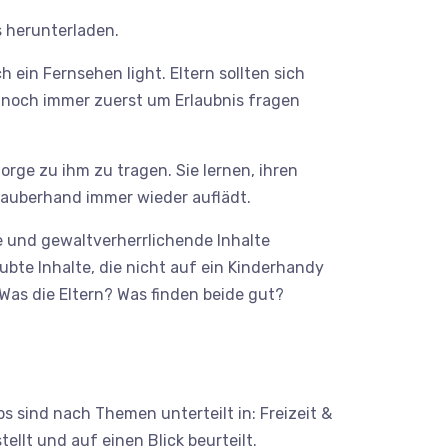
s herunterladen.
 ein Fernsehen light. Eltern sollten sich
nnoch immer zuerst um Erlaubnis fragen
rge zu ihm zu tragen. Sie lernen, ihren
 Zauberhand immer wieder auflädt.
e und gewaltverherrlichende Inhalte
ubte Inhalte, die nicht auf ein Kinderhandy
Was die Eltern? Was finden beide gut?
s sind nach Themen unterteilt in: Freizeit &
llt und auf einen Blick beurteilt.