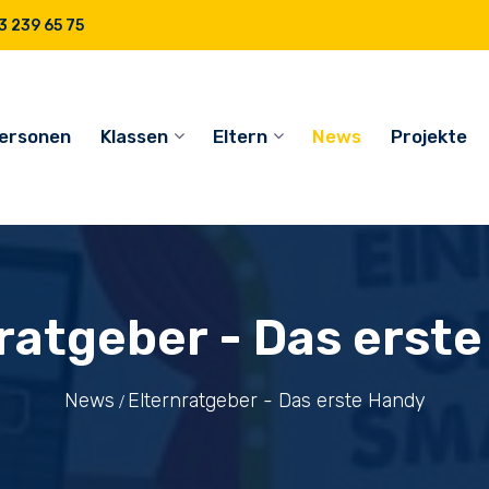
 239 65 75
ersonen
Klassen
Eltern
News
Projekte
ratgeber - Das erst
News
Elternratgeber - Das erste Handy