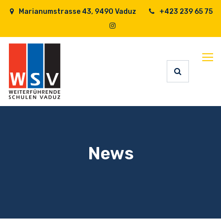
Marianumstrasse 43, 9490 Vaduz
+423 239 65 75
News