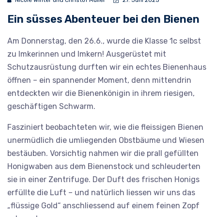
Nicole Winter und Christof Müller
27. Juni 2025
Ein süsses Abenteuer bei den Bienen
Am Donnerstag, den 26.6., wurde die Klasse 1c selbst
zu Imkerinnen und Imkern! Ausgerüstet mit
Schutzausrüstung durften wir ein echtes Bienenhaus
öffnen – ein spannender Moment, denn mittendrin
entdeckten wir die Bienenkönigin in ihrem riesigen,
geschäftigen Schwarm.
Fasziniert beobachteten wir, wie die fleissigen Bienen
unermüdlich die umliegenden Obstbäume und Wiesen
bestäuben. Vorsichtig nahmen wir die prall gefüllten
Honigwaben aus dem Bienenstock und schleuderten
sie in einer Zentrifuge. Der Duft des frischen Honigs
erfüllte die Luft – und natürlich liessen wir uns das
„flüssige Gold“ anschliessend auf einem feinen Zopf