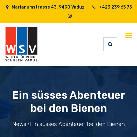
Marianumstrasse 43, 9490 Vaduz
+423 239 65 75
Ein süsses Abenteuer
bei den Bienen
News
Ein süsses Abenteuer bei den Bienen