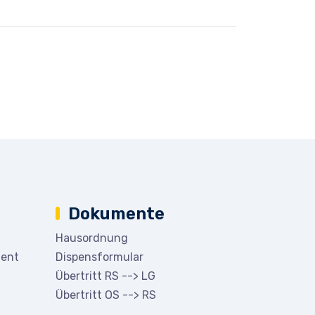
Dokumente
Hausordnung
ment
Dispensformular
Übertritt RS --> LG
Übertritt OS --> RS