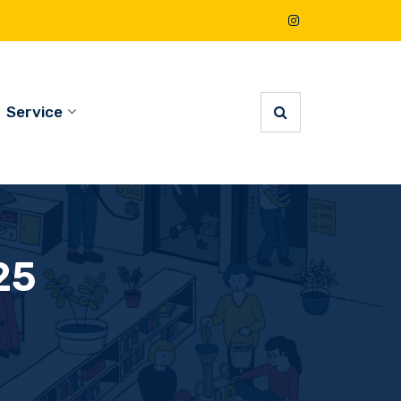
Service
25