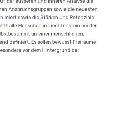
auf der äusseren und inneren Analyse die
eichen Anspruchsgruppen sowie die neuesten
nimiert sowie die Stärken und Potenziale
zt alle Menschen in Liechtenstein bei der
selbstbestimmt an einer menschlichen,
nd definiert. Es sollen bewusst Freiräume
sbesondere vor dem Hintergrund der