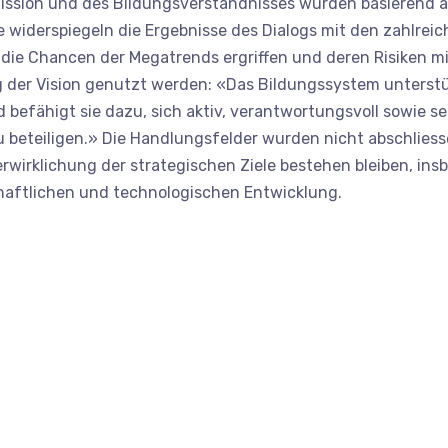
r Mission und des Bildungsverständnisses wurden basierend 
ie widerspiegeln die Ergebnisse des Dialogs mit den zahlr
 die Chancen der Megatrends ergriffen und deren Risiken mi
 der Vision genutzt werden: «Das Bildungssystem unterstüt
nd befähigt sie dazu, sich aktiv, verantwortungsvoll sowie 
beteiligen.» Die Handlungsfelder wurden nicht abschliesse
erwirklichung der strategischen Ziele bestehen bleiben, in
chaftlichen und technologischen Entwicklung.