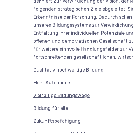
definiert.Zur Verwirklichung der Vision, de
folgenden strategischen Ziele abgeleitet. S
Erkenntnisse der Forschung. Dadurch sollen
unseres Bildungssystems zur Verwirklichung
Entfaltung ihrer individuellen Potenziale u
offenen und demokratischen Gesellschaft zu 
für weitere sinnvolle Handlungsfelder zur V
fortschreitenden gesellschaftlichen, wirts
Qualitativ hochwertige Bildung
Mehr Autonomie
Vielfältige Bildungswege
Bildung für alle
Zukunftsbefähigung