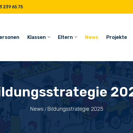
 239 65 75
ersonen
Klassen
Eltern
News
Projekte
ildungsstrategie 20
News
Bildungsstrategie 2025