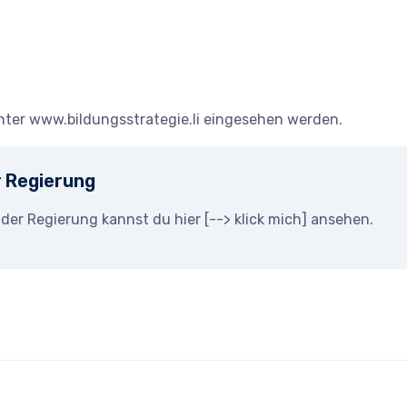
nter www.bildungsstrategie.li eingesehen werden.
r Regierung
 der Regierung kannst du hier [-->
klick mich
] ansehen.