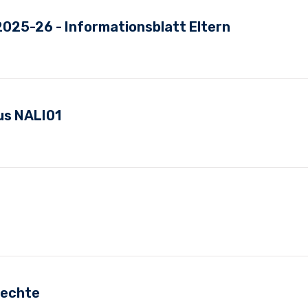
2025-26 - Informationsblatt Eltern
us NALI01
rechte