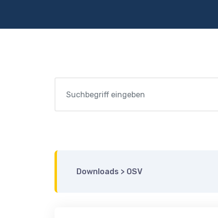
Downloads
>
OSV