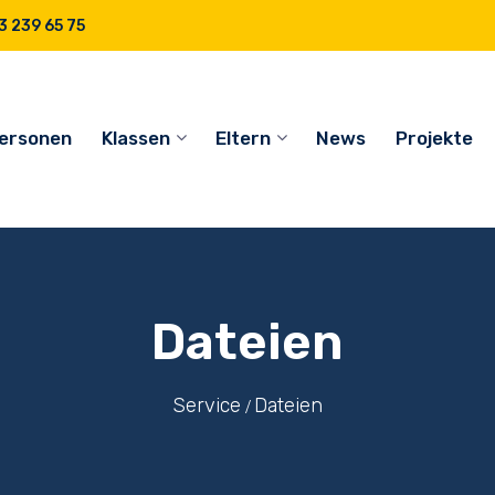
 239 65 75
ersonen
Klassen
Eltern
News
Projekte
Dateien
Service
Dateien