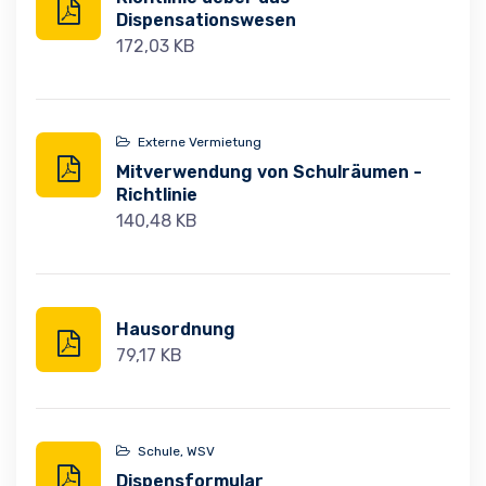
Dispensationswesen
172,03 KB
Externe Vermietung
Mitverwendung von Schulräumen -
Richtlinie
140,48 KB
Hausordnung
79,17 KB
Schule, WSV
Dispensformular