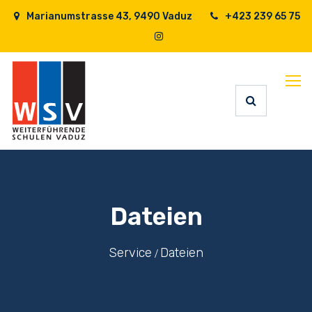
Marianumstrasse 43, 9490 Vaduz
+423 239 65 75
Dateien
Service
Dateien