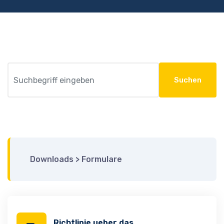
Suchen
Downloads
>
Formulare
Richtlinie ueber das