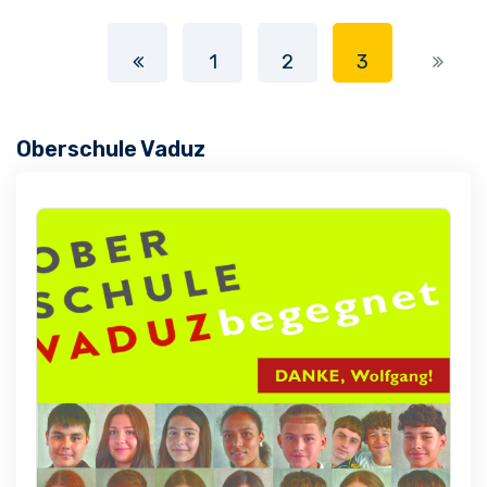
1
2
3
Oberschule Vaduz