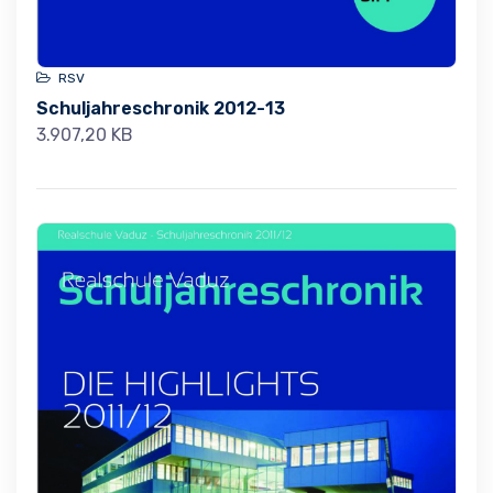
RSV
Schuljahreschronik 2012-13
3.907,20 KB