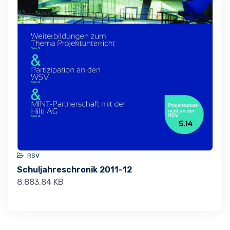
RSV
Schuljahreschronik 2011-12
8.883,84 KB