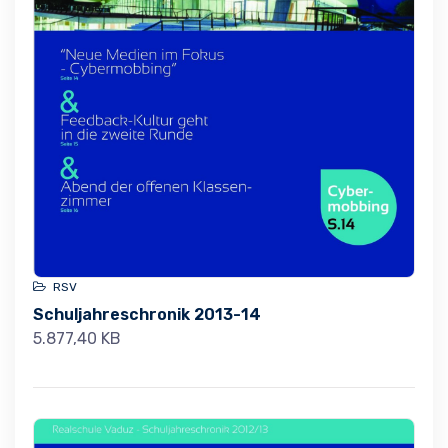
RSV
Schuljahreschronik 2013-14
5.877,40 KB