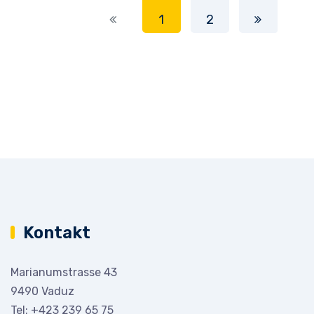
1
2
Kontakt
Marianumstrasse 43
9490 Vaduz
Tel:
+423 239 65 75