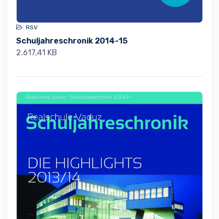
RSV
Schuljahreschronik 2014-15
2.617,41 KB