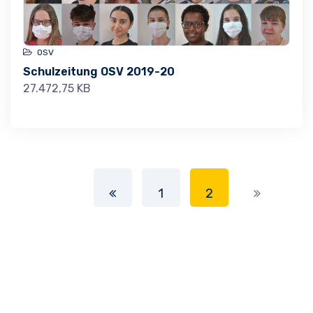
OSV
Schulzeitung OSV 2019-20
27.472,75 KB
1
2