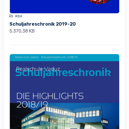
RSV
Schuljahreschronik 2019-20
5.370,38 KB