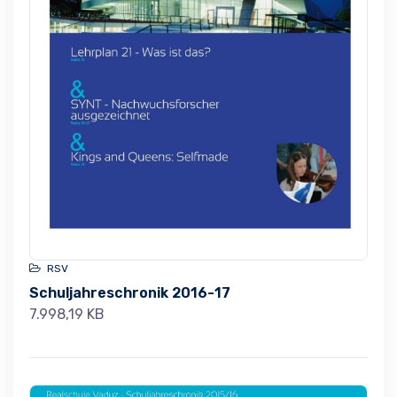
RSV
Schuljahreschronik 2016-17
7.998,19 KB