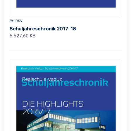
RSV
Schuljahreschronik 2017-18
5.627,60 KB