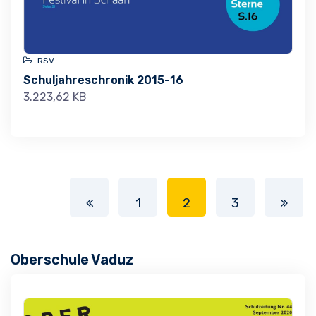
RSV
Schuljahreschronik 2015-16
3.223,62 KB
1
2
3
Oberschule Vaduz