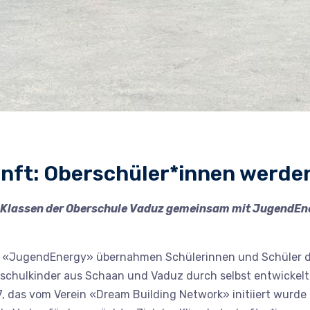
kunft: Oberschüler*innen werd
 3. Klassen der Oberschule Vaduz gemeinsam mit JugendE
 «JugendEnergy» übernahmen Schülerinnen und Schüler der
chulkinder aus Schaan und Vaduz durch selbst entwickelte 
, das vom Verein «Dream Building Network» initiiert wurde u