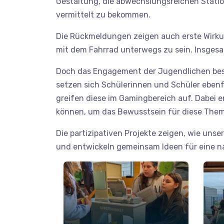
Gestaltung, die abwechslungsreichen Statio
vermittelt zu bekommen.
Die Rückmeldungen zeigen auch erste Wirkun
mit dem Fahrrad unterwegs zu sein. Insgesa
Doch das Engagement der Jugendlichen bes
setzen sich Schülerinnen und Schüler eben
greifen diese im Gamingbereich auf. Dabei e
können, um das Bewusstsein für diese Them
Die partizipativen Projekte zeigen, wie u
und entwickeln gemeinsam Ideen für eine na