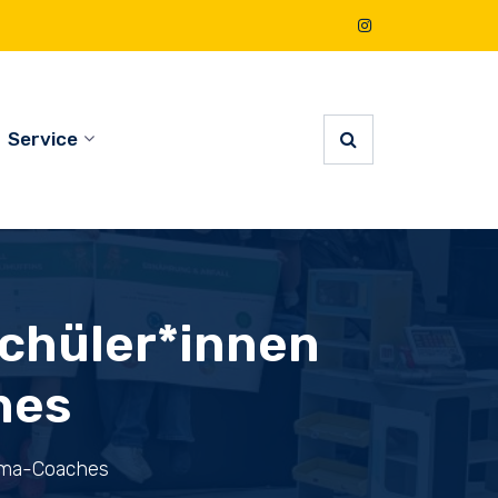
Service
schüler*innen
hes
lima-Coaches