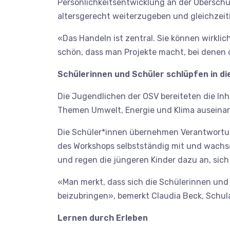
Persönlichkeitsentwicklung an der Oberschul
altersgerecht weiterzugeben und gleichzeit
«Das Handeln ist zentral. Sie können wirkli
schön, dass man Projekte macht, bei denen 
Schülerinnen und Schüler schlüpfen in di
Die Jugendlichen der OSV bereiteten die Inh
Themen Umwelt, Energie und Klima auseinan
Die Schüler*innen übernehmen Verantwortung
des Workshops selbstständig mit und wachsen
und regen die jüngeren Kinder dazu an, sic
«Man merkt, dass sich die Schülerinnen und
beizubringen», bemerkt Claudia Beck, Schul
Lernen durch Erleben