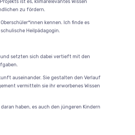
rojekts ist es, klimarelevantes Wissen
dlichen zu fördern.
 Oberschüler*innen kennen. Ich finde es
 schulische Heilpädagogin.
und setzten sich dabei vertieft mit den
ufgaben.
unft auseinander. Sie gestalten den Verlauf
gement vermitteln sie ihr erworbenes Wissen
 daran haben, es auch den jüngeren Kindern