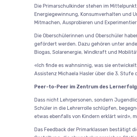
Die Primarschulkinder stehen im Mittelpunk
Energiegewinnung, Konsumverhalten und Um
Mitmachen, Ausprobieren und Experimentier
Die Oberschülerinnen und Oberschüler haben 
gefördert werden. Dazu gehören unter ande
Biogas, Solarenergie, Windkraft und Mobilitä
«Ich finde es wahnsinnig, was sie entwickel
Assistenz Michaela Hasler über die 3. Stufe 
Peer-to-Peer im Zentrum des Lernerfol
Dass nicht Lehrpersonen, sondern Jugendli
Schüler in die Lehrerrolle schlüpfen, begeg
etwas ebenfalls von Kindern erklärt wird», m
Das Feedback der Primarklassen bestätigt d