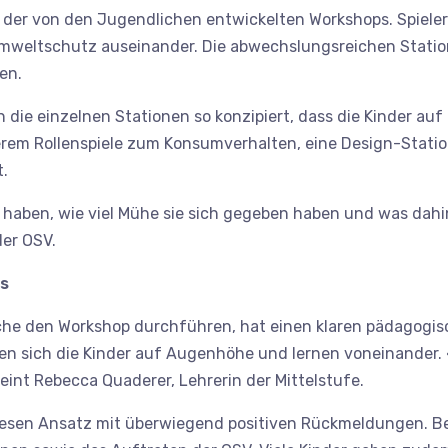
t der von den Jugendlichen entwickelten Workshops. Spieler
weltschutz auseinander. Die abwechslungsreichen Station
en.
die einzelnen Stationen so konzipiert, dass die Kinder auf
rem Rollenspiele zum Konsumverhalten, eine Design-Statio
t.
t haben, wie viel Mühe sie sich gegeben haben und was dah
der OSV.
gs
che den Workshop durchführen, hat einen klaren pädagogi
nen sich die Kinder auf Augenhöhe und lernen voneinander. 
eint Rebecca Quaderer, Lehrerin der Mittelstufe.
iesen Ansatz mit überwiegend positiven Rückmeldungen. B