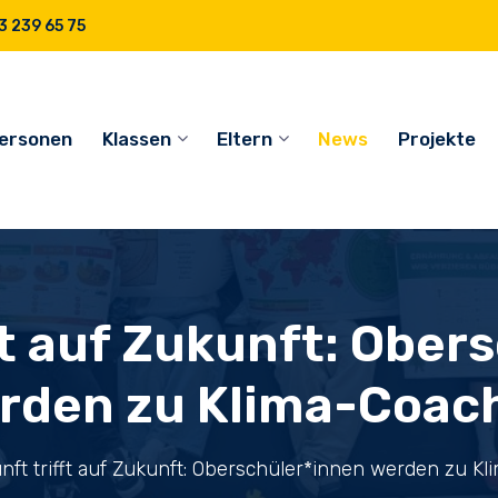
 239 65 75
ersonen
Klassen
Eltern
News
Projekte
ft auf Zukunft: Ober
rden zu Klima-Coac
nft trifft auf Zukunft: Oberschüler*innen werden zu K