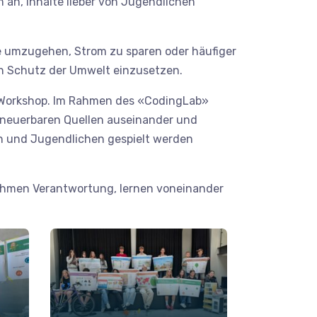
 an, Inhalte lieber von Jugendlichen
e umzugehen, Strom zu sparen oder häufiger
en Schutz der Umwelt einzusetzen.
-Workshop. Im Rahmen des «CodingLab»
rneuerbaren Quellen auseinander und
ern und Jugendlichen gespielt werden
nehmen Verantwortung, lernen voneinander