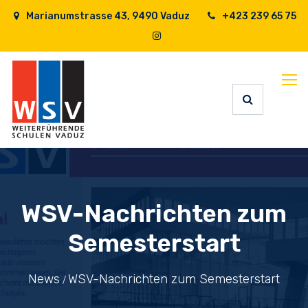
Marianumstrasse 43, 9490 Vaduz
+423 239 65 75
WSV-Nachrichten zum
Semesterstart
News
WSV-Nachrichten zum Semesterstart