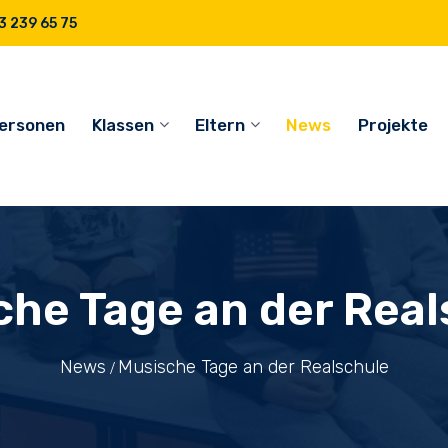
 239 65 75
ersonen
Klassen
Eltern
News
Projekte
che Tage an der Real
News
Musische Tage an der Realschule