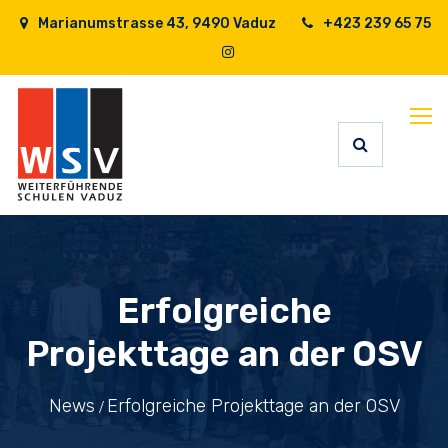
Marianumstrasse 43, 9490 Vaduz
+423 239 65 75
Erfolgreiche
Projekttage an der OSV
News
Erfolgreiche Projekttage an der OSV