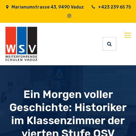
Marianumstrasse 43, 9490 Vaduz
+423 239 65 75
Ein Morgen voller
Geschichte: Historiker
im Klassenzimmer der
vierten Stufe OSV