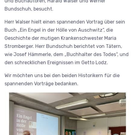
und Buchautoren, Harald Walser und Werner
Bundschuh, besucht.
Herr Walser hielt einen spannenden Vortrag über sein
Buch „Ein Engel in der Hölle von Auschwitz“, die
Geschichte der mutigen Krankenschwester Maria
Stromberger. Herr Bundschuh berichtet von Tätern,
wie Josef Hämmerle, dem „Buchhalter des Todes“, und
den schrecklichen Ereignissen im Getto Lodz.
Wir möchten uns bei den beiden Historikern für die
spannenden Vorträge bedanken.