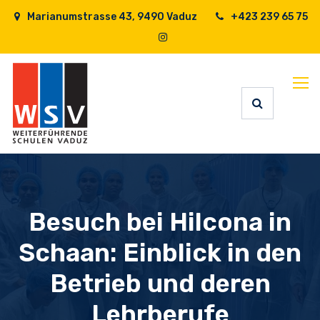
Marianumstrasse 43, 9490 Vaduz
+423 239 65 75
Besuch bei Hilcona in
Schaan: Einblick in den
Betrieb und deren
Lehrberufe