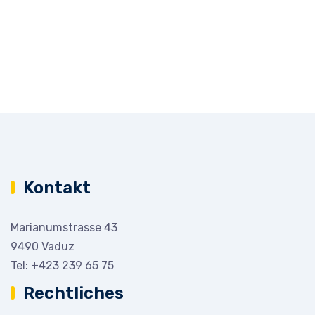
Kontakt
Marianumstrasse 43
9490 Vaduz
Tel:
+423 239 65 75
Rechtliches