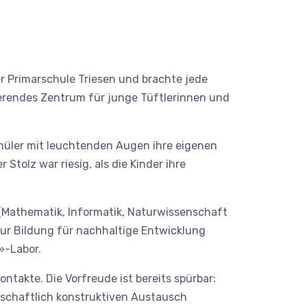
r Primarschule Triesen und brachte jede
ierendes Zentrum für junge Tüftlerinnen und
chüler mit leuchtenden Augen ihre eigenen
tolz war riesig, als die Kinder ihre
(Mathematik, Informatik, Naturwissenschaft
zur Bildung für nachhaltige Entwicklung
»-Labor.
akte. Die Vorfreude ist bereits spürbar:
dschaftlich konstruktiven Austausch