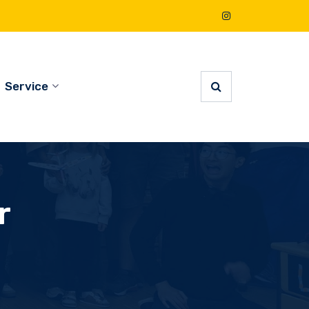
Service
r