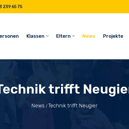
 239 65 75
ersonen
Klassen
Eltern
News
Projekte
Technik trifft Neugie
News
Technik trifft Neugier