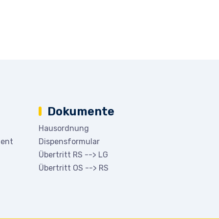
Dokumente
Hausordnung
ment
Dispensformular
Übertritt RS --> LG
Übertritt OS --> RS