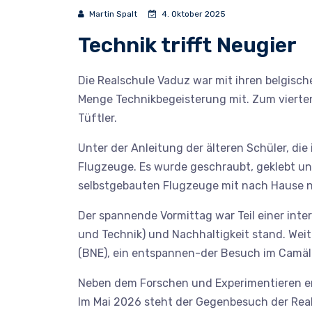
Martin Spalt
4. Oktober 2025
Technik trifft Neugier
Die Realschule Vaduz war mit ihren belgisc
Menge Technikbegeisterung mit. Zum vierten
Tüftler.
Unter der Anleitung der älteren Schüler, di
Flugzeuge. Es wurde geschraubt, geklebt und 
selbstgebauten Flugzeuge mit nach Hause 
Der spannende Vormittag war Teil einer int
und Technik) und Nachhaltigkeit stand. Weit
(BNE), ein entspannen-der Besuch im Camäl
Neben dem Forschen und Experimentieren ent
Im Mai 2026 steht der Gegenbesuch der Real