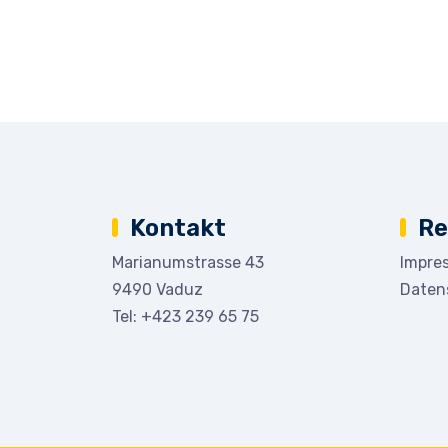
Kontakt
Re
Marianumstrasse 43
Impre
9490 Vaduz
Daten
Tel:
+423 239 65 75