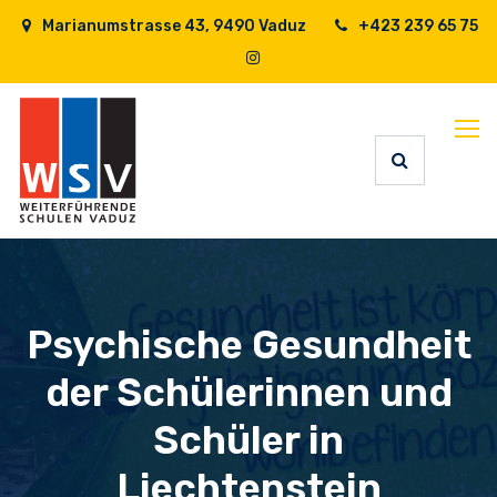
Marianumstrasse 43, 9490 Vaduz
+423 239 65 75
Psychische Gesundheit
der Schülerinnen und
Schüler in
Liechtenstein