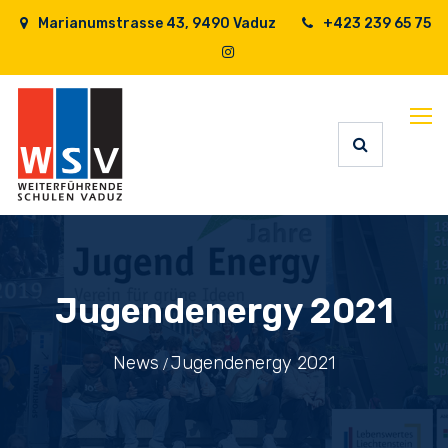
Marianumstrasse 43, 9490 Vaduz
+423 239 65 75
Jugendenergy 2021
News
Jugendenergy 2021