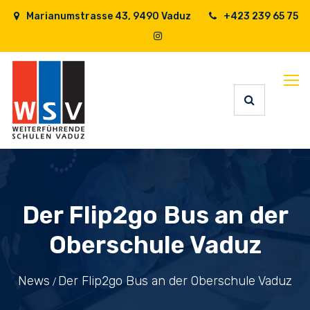
Marianumstrasse 43, 9490 Vaduz
+423 239 65 75
Der Flip2go Bus an der
Oberschule Vaduz
News
Der Flip2go Bus an der Oberschule Vaduz