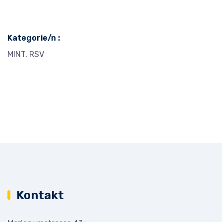
Kategorie/n :
MINT, RSV
Kontakt