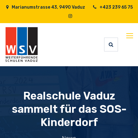
Marianumstrasse 43, 9490 Vaduz
+423 239 65 75
Realschule Vaduz
sammelt für das SOS-
Kinderdorf