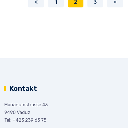
1
2
3
Kontakt
Marianumstrasse 43
9490 Vaduz
Tel:
+423 239 65 75