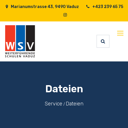
Marianumstrasse 43, 9490 Vaduz
+423 239 65 75
Dateien
Service
Dateien