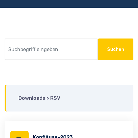
Suchen
Downloads
>
RSV
Kopfläuse-2023