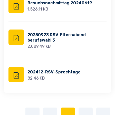
Besuchsnachmittag 20240619
1.526,11 KB
20250923 RSV-Elternabend
berufswahl 3
2.089,49 KB
202412-RSV-Sprechtage
82,46 KB