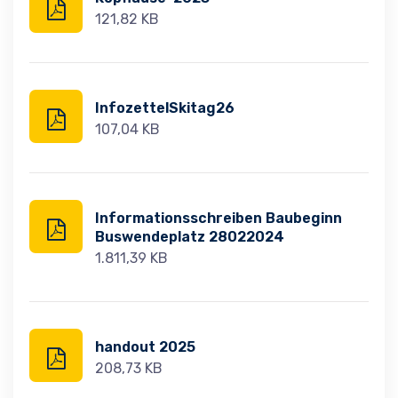
121,82 KB
InfozettelSkitag26
107,04 KB
Informationsschreiben Baubeginn
Buswendeplatz 28022024
1.811,39 KB
handout 2025
208,73 KB