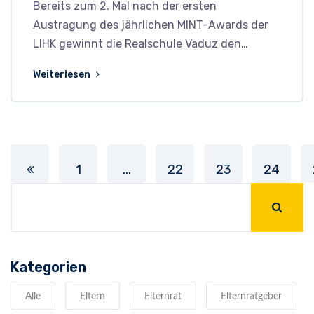
Bereits zum 2. Mal nach der ersten
Austragung des jährlichen MINT-Awards der
LIHK gewinnt die Realschule Vaduz den…
Weiterlesen
1
...
22
23
24
Kategorien
Alle
Eltern
Elternrat
Elternratgeber