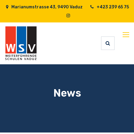
Marianumstrasse 43, 9490 Vaduz
+423 239 65 75
News