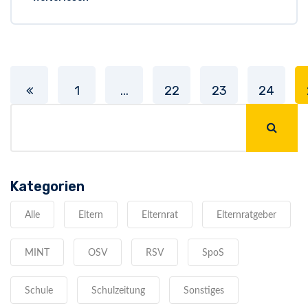
1
...
22
23
24
Kategorien
Alle
Eltern
Elternrat
Elternratgeber
MINT
OSV
RSV
SpoS
Schule
Schulzeitung
Sonstiges