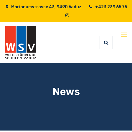
Marianumstrasse 43, 9490 Vaduz
+423 239 65 75
News