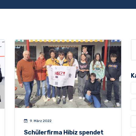
K
9. März 2022
Schülerfirma Hibiz spendet