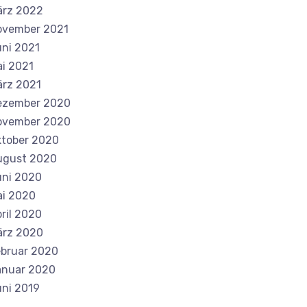
ärz 2022
ovember 2021
ni 2021
i 2021
rz 2021
ezember 2020
ovember 2020
tober 2020
ugust 2020
ni 2020
i 2020
ril 2020
ärz 2020
bruar 2020
anuar 2020
ni 2019