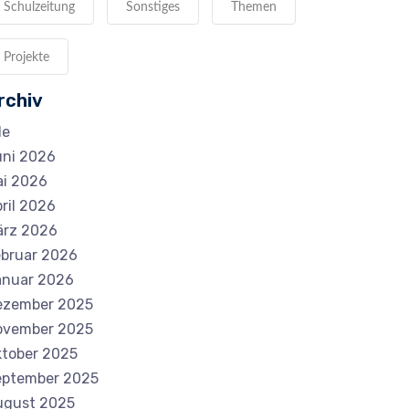
Schulzeitung
Sonstiges
Themen
Projekte
rchiv
le
ni 2026
i 2026
ril 2026
ärz 2026
bruar 2026
anuar 2026
ezember 2025
ovember 2025
tober 2025
eptember 2025
ugust 2025