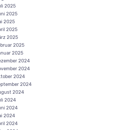
li 2025
ni 2025
i 2025
ril 2025
ärz 2025
bruar 2025
anuar 2025
ezember 2024
ovember 2024
tober 2024
eptember 2024
ugust 2024
li 2024
ni 2024
i 2024
ril 2024