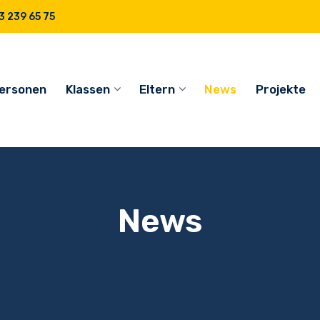
 239 65 75
ersonen
Klassen
Eltern
News
Projekte
News