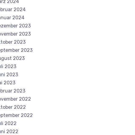
ärz 2024
bruar 2024
anuar 2024
ezember 2023
ovember 2023
tober 2023
eptember 2023
ugust 2023
li 2023
ni 2023
i 2023
bruar 2023
ovember 2022
tober 2022
eptember 2022
li 2022
ni 2022