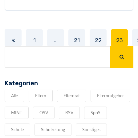
1
...
21
22
23
Kategorien
Alle
Eltern
Elternrat
Elternratgeber
MINT
OSV
RSV
SpoS
Schule
Schulzeitung
Sonstiges