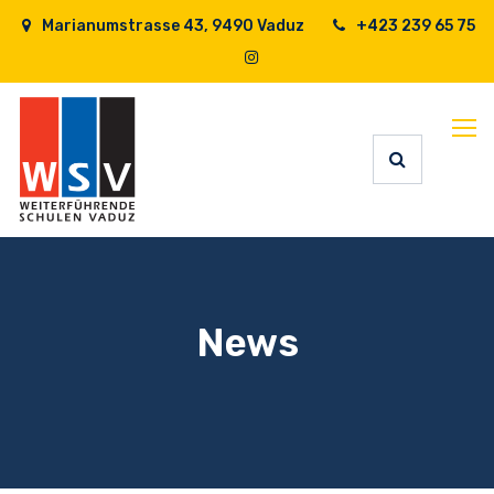
Marianumstrasse 43, 9490 Vaduz
+423 239 65 75
News