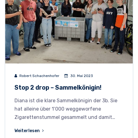
Robert Schachenhofer
30. Mai 2023
Stop 2 drop – Sammelkönigin!
Diana ist die klare Sammelkönigin der 3b. Sie
hat alleine über 1‘000 weggeworfene
Zigarettenstummel gesammelt und damit…
Weiterlesen